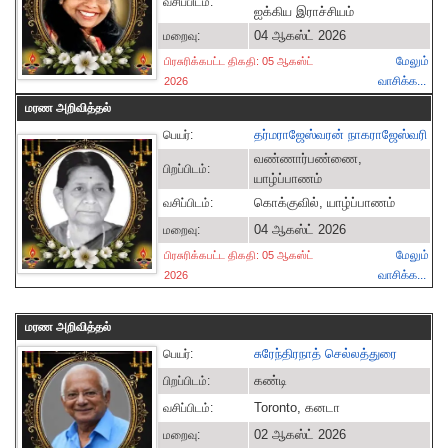
வசிப்பிடம்:
ஐக்கிய இராச்சியம்
04 ஆகஸ்ட் 2026
மறைவு:
மேலும்
பிரசுரிக்கபட்ட திகதி: 05 ஆகஸ்ட்
வாசிக்க...
2026
மரண அறிவித்தல்
தர்மராஜேஸ்வரன் நாகராஜேஸ்வரி
பெயர்:
வண்ணார்பண்ணை,
பிறப்பிடம்:
யாழ்ப்பாணம்
கொக்குவில், யாழ்ப்பாணம்
வசிப்பிடம்:
04 ஆகஸ்ட் 2026
மறைவு:
மேலும்
பிரசுரிக்கபட்ட திகதி: 05 ஆகஸ்ட்
வாசிக்க...
2026
மரண அறிவித்தல்
சுரேந்திரநாத் செல்லத்துரை
பெயர்:
கண்டி
பிறப்பிடம்:
Toronto, கனடா
வசிப்பிடம்:
02 ஆகஸ்ட் 2026
மறைவு: