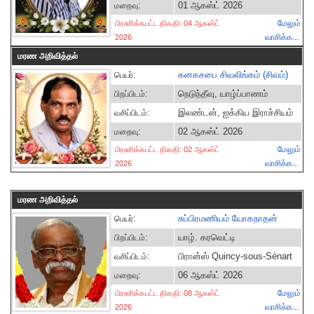
01 ஆகஸ்ட் 2026
மறைவு:
மேலும்
பிரசுரிக்கபட்ட திகதி: 04 ஆகஸ்ட்
வாசிக்க...
2026
மரண அறிவித்தல்
கனகசபை சிவலிங்கம் (சிவம்)
பெயர்:
நெடுந்தீவு, யாழ்ப்பாணம்
பிறப்பிடம்:
இலண்டன், ஐக்கிய இராச்சியம்
வசிப்பிடம்:
02 ஆகஸ்ட் 2026
மறைவு:
மேலும்
பிரசுரிக்கபட்ட திகதி: 02 ஆகஸ்ட்
வாசிக்க...
2026
மரண அறிவித்தல்
சுப்பிரமணியம் யோகநாதன்
பெயர்:
யாழ். கரவெட்டி
பிறப்பிடம்:
பிரான்ஸ் Quincy-sous-Sénart
வசிப்பிடம்:
06 ஆகஸ்ட் 2026
மறைவு:
மேலும்
பிரசுரிக்கபட்ட திகதி: 08 ஆகஸ்ட்
வாசிக்க...
2026