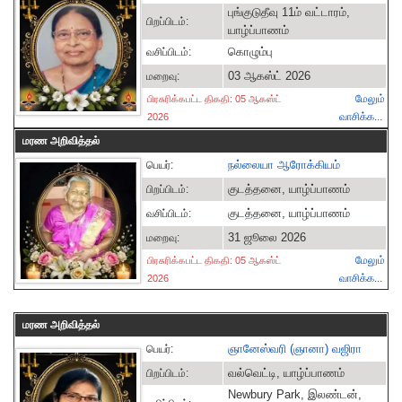
புங்குடுதீவு 11ம் வட்டாரம்,
பிறப்பிடம்:
யாழ்ப்பாணம்
கொழும்பு
வசிப்பிடம்:
03 ஆகஸ்ட் 2026
மறைவு:
மேலும்
பிரசுரிக்கபட்ட திகதி: 05 ஆகஸ்ட்
வாசிக்க...
2026
மரண அறிவித்தல்
நல்லையா ஆரோக்கியம்
பெயர்:
குடத்தனை, யாழ்ப்பாணம்
பிறப்பிடம்:
குடத்தனை, யாழ்ப்பாணம்
வசிப்பிடம்:
31 ஜூலை 2026
மறைவு:
மேலும்
பிரசுரிக்கபட்ட திகதி: 05 ஆகஸ்ட்
வாசிக்க...
2026
மரண அறிவித்தல்
ஞானேஸ்வரி (ஞானா) வஜிரா
பெயர்:
வல்வெட்டி, யாழ்ப்பாணம்
பிறப்பிடம்:
Newbury Park, இலண்டன்,