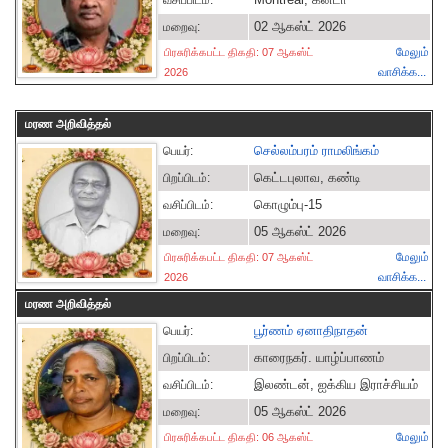
வசிப்பிடம்:
02 ஆகஸ்ட் 2026
மறைவு:
மேலும்
பிரசுரிக்கபட்ட திகதி: 07 ஆகஸ்ட்
வாசிக்க...
2026
மரண அறிவித்தல்
செல்லம்பரம் ராமலிங்கம்
பெயர்:
கெட்டபுலாவ, கண்டி
பிறப்பிடம்:
கொழும்பு-15
வசிப்பிடம்:
05 ஆகஸ்ட் 2026
மறைவு:
மேலும்
பிரசுரிக்கபட்ட திகதி: 07 ஆகஸ்ட்
வாசிக்க...
2026
மரண அறிவித்தல்
பூர்ணம் ஏனாதிநாதன்
பெயர்:
காரைநகர். யாழ்ப்பாணம்
பிறப்பிடம்:
இலண்டன், ஐக்கிய இராச்சியம்
வசிப்பிடம்:
05 ஆகஸ்ட் 2026
மறைவு:
மேலும்
பிரசுரிக்கபட்ட திகதி: 06 ஆகஸ்ட்