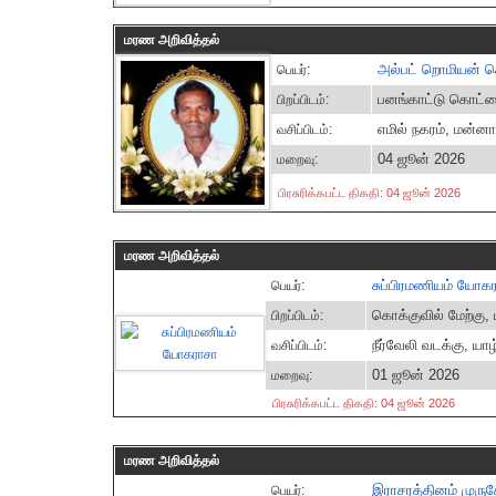
மரண அறிவித்தல்
அல்பட் றொமியன் 
பெயர்:
பனங்காட்டு கொட்ட
பிறப்பிடம்:
எமில் நகரம், மன்னா
வசிப்பிடம்:
04 ஜூன் 2026
மறைவு:
பிரசுரிக்கபட்ட திகதி: 04 ஜூன் 2026
மரண அறிவித்தல்
சுப்பிரமணியம் யோக
பெயர்:
கொக்குவில் மேற்கு,
பிறப்பிடம்:
நீர்வேலி வடக்கு, யா
வசிப்பிடம்:
01 ஜூன் 2026
மறைவு:
பிரசுரிக்கபட்ட திகதி: 04 ஜூன் 2026
மரண அறிவித்தல்
இராசரத்தினம் முருக
பெயர்: