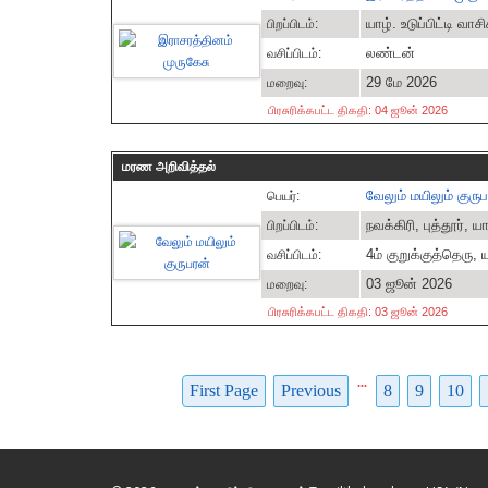
யாழ். உடுப்பிட்டி வ
பிறப்பிடம்:
லண்டன்
வசிப்பிடம்:
29 மே 2026
மறைவு:
பிரசுரிக்கபட்ட திகதி: 04 ஜூன் 2026
மரண அறிவித்தல்
வேலும் மயிலும் குரு
பெயர்:
நவக்கிரி, புத்தூர், 
பிறப்பிடம்:
4ம் குறுக்குத்தெரு,
வசிப்பிடம்:
03 ஜூன் 2026
மறைவு:
பிரசுரிக்கபட்ட திகதி: 03 ஜூன் 2026
...
First Page
Previous
8
9
10