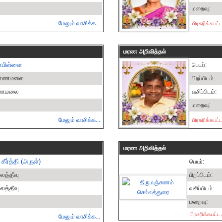
மறைவு:
மேலும் வாசிக்க...
பிரசுரிக்கபட
மரண அறிவித்தல்
ணபிள்ளை
பெயர்:
ுகோணமலை
பிறப்பிடம்:
ோணமலை
வசிப்பிடம்:
மறைவு:
மேலும் வாசிக்க...
பிரசுரிக்கபட
மரண அறிவித்தல்
ீர்த்தி (அருள்)
பெயர்:
லைத்தீவு
பிறப்பிடம்:
லைத்தீவு
வசிப்பிடம்:
மறைவு:
பிரசுரிக்கபட்
மேலும் வாசிக்க...