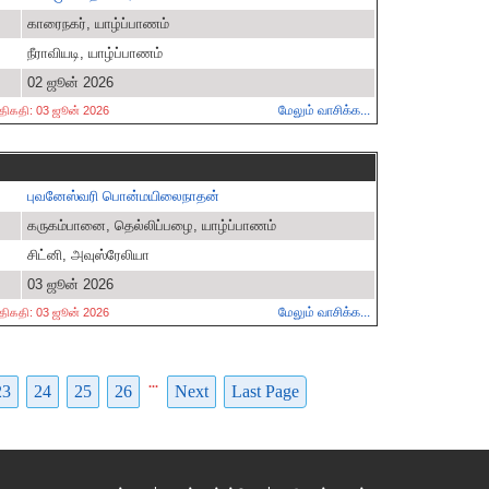
காரைநகர், யாழ்ப்பாணம்
நீராவியடி, யாழ்ப்பாணம்
02 ஜூன் 2026
மேலும் வாசிக்க...
ட திகதி: 03 ஜூன் 2026
புவனேஸ்வரி பொன்மயிலைநாதன்
கருகம்பானை, தெல்லிப்பழை, யாழ்ப்பாணம்
சிட்னி, அவுஸ்ரேலியா
03 ஜூன் 2026
மேலும் வாசிக்க...
ட திகதி: 03 ஜூன் 2026
...
23
24
25
26
Next
Last Page