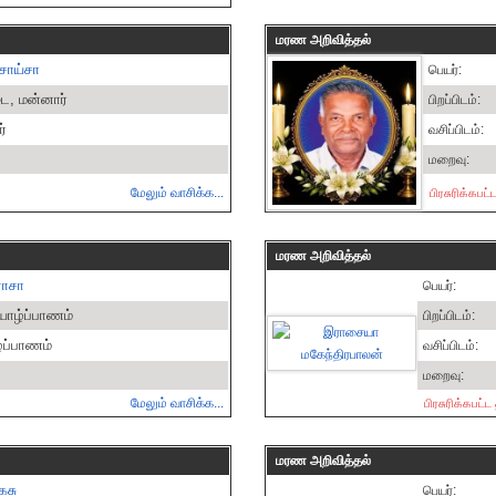
மரண அறிவித்தல்
சொய்சா
பெயர்:
ை, மன்னார்
பிறப்பிடம்:
ர்
வசிப்பிடம்:
மறைவு:
மேலும் வாசிக்க...
பிரசுரிக்கபட
மரண அறிவித்தல்
ராசா
பெயர்:
 யாழ்ப்பாணம்
பிறப்பிடம்:
ழ்ப்பாணம்
வசிப்பிடம்:
மறைவு:
மேலும் வாசிக்க...
பிரசுரிக்கபட்
மரண அறிவித்தல்
ேசு
பெயர்: