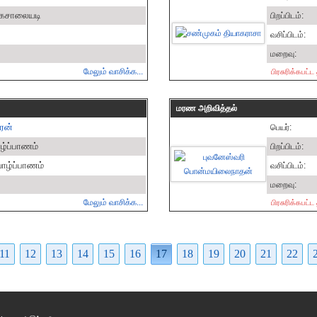
ாசிகசாலையடி
பிறப்பிடம்:
வசிப்பிடம்:
மறைவு:
மேலும் வாசிக்க...
பிரசுரிக்கபட்
மரண அறிவித்தல்
பரன்
பெயர்:
யாழ்ப்பாணம்
பிறப்பிடம்:
 யாழ்ப்பாணம்
வசிப்பிடம்:
மறைவு:
மேலும் வாசிக்க...
பிரசுரிக்கபட்
11
12
13
14
15
16
17
18
19
20
21
22