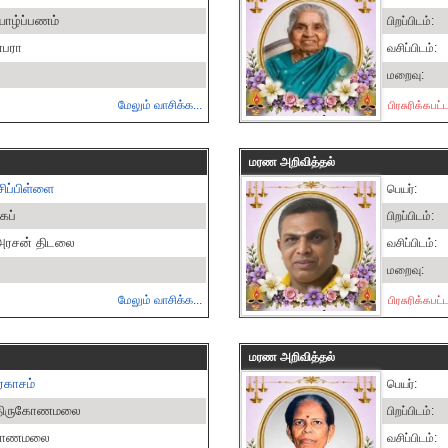
யாழ்ப்பணம்
பிறப்பிடம்:
்பரா
வசிப்பிடம்:
மறைவு:
மேலும் வாசிக்க...
பிரசுரிக்கபட
மரண அறிவித்தல்
ிப்பிள்ளை
பெயர்:
ைப்
பிறப்பிடம்:
கு அரசன் திடலை
வசிப்பிடம்:
மறைவு:
மேலும் வாசிக்க...
பிரசுரிக்கபட
மரண அறிவித்தல்
ரகாசம்
பெயர்:
், திருகோணமலை
பிறப்பிடம்:
ருகோணமலை
வசிப்பிடம்: