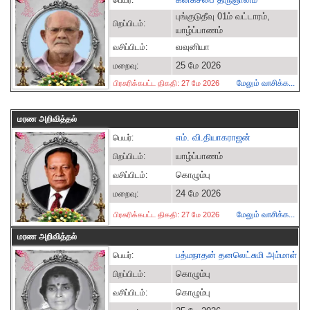
பெயர்:
புங்குடுதீவு 01ம் வட்டாரம்,
பிறப்பிடம்:
யாழ்ப்பாணம்
வவுனியா
வசிப்பிடம்:
25 மே 2026
மறைவு:
மேலும் வாசிக்க...
பிரசுரிக்கபட்ட திகதி: 27 மே 2026
மரண அறிவித்தல்
எம். வி.தியாகராஜன்
பெயர்:
யாழ்ப்பாணம்
பிறப்பிடம்:
கொழும்பு
வசிப்பிடம்:
24 மே 2026
மறைவு:
மேலும் வாசிக்க...
பிரசுரிக்கபட்ட திகதி: 27 மே 2026
மரண அறிவித்தல்
பத்மநாதன் தனலெட்சுமி அம்மாள்
பெயர்:
கொழும்பு
பிறப்பிடம்:
கொழும்பு
வசிப்பிடம்: