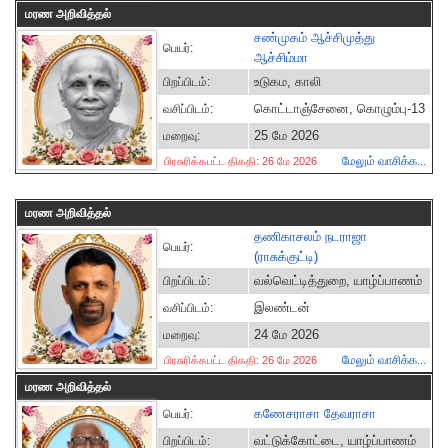
மரண அறிவித்தல்
சண்முகம் ஆச்சிமுத்து
பெயர்:
ஆச்சிம்மா
உடுகம, காலி
பிறப்பிடம்:
கொட்டாஞ்சேனை, கொழும்பு-13
வசிப்பிடம்:
25 மே 2026
மறைவு:
மேலும் வாசிக்க...
பிரசுரிக்கபட்ட திகதி: 26 மே 2026
மரண அறிவித்தல்
தணிகாசலம் நடராஜா
பெயர்:
(ராசுக்குட்டி)
வல்வெட்டித்துறை, யாழ்ப்பாணம்
பிறப்பிடம்:
இலண்டன்
வசிப்பிடம்:
24 மே 2026
மறைவு:
மேலும் வாசிக்க...
பிரசுரிக்கபட்ட திகதி: 26 மே 2026
மரண அறிவித்தல்
கணேசராசா தேவராசா
பெயர்:
வட்டுக்கோட்டை, யாழ்ப்பாணம்
பிறப்பிடம்: