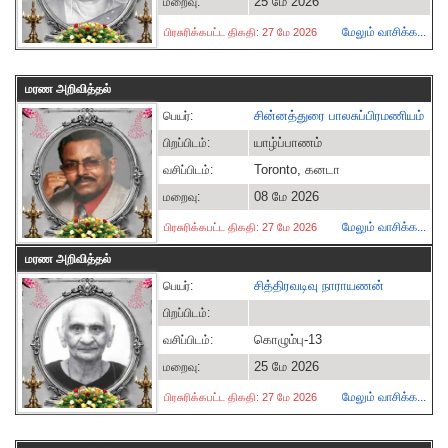
25 மே 2026
மறைவு:
மேலும் வாசிக்க...
பிரசுரிக்கபட்ட திகதி: 27 மே 2026
மரண அறிவித்தல்
சின்னத்துரை பாலசுப்பிரமணியம்
பெயர்:
யாழ்ப்பாணம்
பிறப்பிடம்:
Toronto, கனடா
வசிப்பிடம்:
08 மே 2026
மறைவு:
மேலும் வாசிக்க...
பிரசுரிக்கபட்ட திகதி: 27 மே 2026
மரண அறிவித்தல்
சித்திரவடிவு நாராயணன்
பெயர்:
பிறப்பிடம்:
கொழும்பு-13
வசிப்பிடம்:
25 மே 2026
மறைவு:
மேலும் வாசிக்க...
பிரசுரிக்கபட்ட திகதி: 27 மே 2026