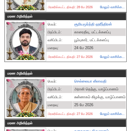
மேலும் வாசிக்க...
பிரசுரிக்கபட்ட திகதி: 28 மே 2026
மரண அறிவித்தல்
சூரியமூர்த்தி ஹரீந்திரன்
பெயர்:
காரைதீவு, மட்டக்களப்பு
பிறப்பிடம்:
பூம்புகார், மட்டக்களப்பு
வசிப்பிடம்:
24 மே 2026
மறைவு:
மேலும் வாசிக்க...
பிரசுரிக்கபட்ட திகதி: 27 மே 2026
மரண அறிவித்தல்
செல்லையா லீலாவதி
பெயர்:
அராலி தெற்கு, யாழ்ப்பாணம்
பிறப்பிடம்:
சுன்னாகம் கிழக்கு, யாழ்ப்பாணம்
வசிப்பிடம்:
25 மே 2026
மறைவு:
மேலும் வாசிக்க...
பிரசுரிக்கபட்ட திகதி: 27 மே 2026
மரண அறிவித்தல்
கனகசபை திருஞானம்