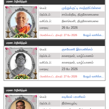
மரண அறிவித்தல்
முத்துக்குட்டி சவுந்தரிப்பிள்ளை
பெயர்:
சாம்பல்தீவு, திருகோணமலை
பிறப்பிடம்:
நிலாவௌி, திருகோணமலை
வசிப்பிடம்:
26 மே 2026
மறைவு:
மேலும் வாசிக்க...
பிரசுரிக்கபட்ட திகதி: 27 மே 2026
மரண அறிவித்தல்
குகவேணி இராமலிங்கம்
பெயர்:
காரைநகர், யாழ்ப்பாணம்
பிறப்பிடம்:
காரைநகர், யாழ்ப்பாணம்
வசிப்பிடம்:
23 மே 2026
மறைவு:
மேலும் வாசிக்க...
பிரசுரிக்கபட்ட திகதி: 27 மே 2026
மரண அறிவித்தல்
வடிவேல் பரமசிவம்
பெயர்:
நீர்கொழும்பு
பிறப்பிடம்: