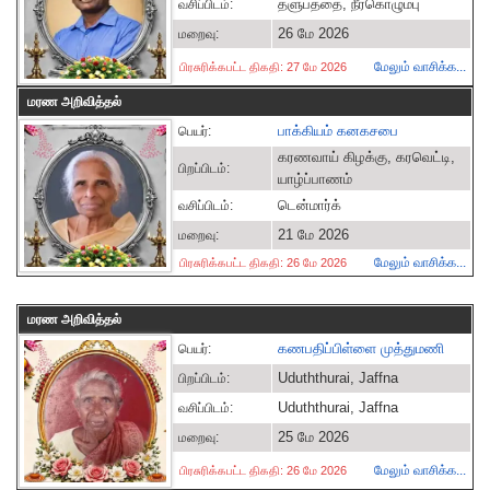
தளுபத்தை, நீர்கொழும்பு
வசிப்பிடம்:
26 மே 2026
மறைவு:
மேலும் வாசிக்க...
பிரசுரிக்கபட்ட திகதி: 27 மே 2026
மரண அறிவித்தல்
பாக்கியம் கனகசபை
பெயர்:
கரணவாய் கிழக்கு, கரவெட்டி,
பிறப்பிடம்:
யாழ்ப்பாணம்
டென்மார்க்
வசிப்பிடம்:
21 மே 2026
மறைவு:
மேலும் வாசிக்க...
பிரசுரிக்கபட்ட திகதி: 26 மே 2026
மரண அறிவித்தல்
கணபதிப்பிள்ளை முத்துமணி
பெயர்:
Uduththurai, Jaffna
பிறப்பிடம்:
Uduththurai, Jaffna
வசிப்பிடம்:
25 மே 2026
மறைவு:
மேலும் வாசிக்க...
பிரசுரிக்கபட்ட திகதி: 26 மே 2026