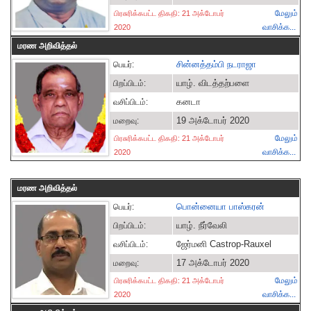
மேலும்
பிரசுரிக்கபட்ட திகதி: 21 அக்டோபர்
வாசிக்க...
2020
மரண அறிவித்தல்
சின்னத்தம்பி நடராஜா
பெயர்:
யாழ். விடத்தற்பளை
பிறப்பிடம்:
கனடா
வசிப்பிடம்:
19 அக்டோபர் 2020
மறைவு:
மேலும்
பிரசுரிக்கபட்ட திகதி: 21 அக்டோபர்
வாசிக்க...
2020
மரண அறிவித்தல்
பொன்னையா பாஸ்கரன்
பெயர்:
யாழ். நீர்வேலி
பிறப்பிடம்:
ஜேர்மனி Castrop-Rauxel
வசிப்பிடம்:
17 அக்டோபர் 2020
மறைவு:
மேலும்
பிரசுரிக்கபட்ட திகதி: 21 அக்டோபர்
வாசிக்க...
2020