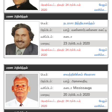
மேலும்
பிரசுரிக்கபட்ட திகதி: 24 அக்டோபர்
வாசிக்க...
2020
மரண அறிவித்தல்
நடராசா நித்தியானந்தம்
பெயர்:
யாழ். வண்ணார்பண்ணை கலட்டி
பிறப்பிடம்:
கனடா
வசிப்பிடம்:
23 அக்டோபர் 2020
மறைவு:
மேலும்
பிரசுரிக்கபட்ட திகதி: 24 அக்டோபர்
வாசிக்க...
2020
மரண அறிவித்தல்
வைத்திலிங்கம் சிவராசா
பெயர்:
யாழ். அனலைதீவு
பிறப்பிடம்:
கனடா Mississauga
வசிப்பிடம்:
20 அக்டோபர் 2020
மறைவு:
மேலும்
பிரசுரிக்கபட்ட திகதி: 24 அக்டோபர்
வாசிக்க...
2020