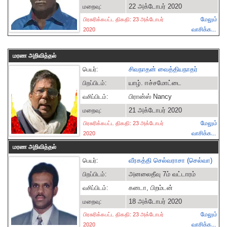
22 அக்டோபர் 2020
மறைவு:
மேலும்
பிரசுரிக்கபட்ட திகதி: 23 அக்டோபர்
வாசிக்க...
2020
மரண அறிவித்தல்
சிவநாதன் வைத்தியநாதர்
பெயர்:
யாழ். ஈச்சமோட்டை
பிறப்பிடம்:
பிரான்ஸ் Nancy
வசிப்பிடம்:
21 அக்டோபர் 2020
மறைவு:
மேலும்
பிரசுரிக்கபட்ட திகதி: 23 அக்டோபர்
வாசிக்க...
2020
மரண அறிவித்தல்
வீரகத்தி செல்வராசா (செல்வா)
பெயர்:
அனலைதீவு 7ம் வட்டாரம்
பிறப்பிடம்:
கனடா, பிறம்டன்
வசிப்பிடம்:
18 அக்டோபர் 2020
மறைவு:
மேலும்
பிரசுரிக்கபட்ட திகதி: 23 அக்டோபர்
வாசிக்க...
2020