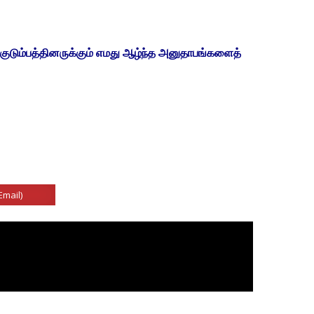
 குடும்பத்தினருக்கும் எமது ஆழ்ந்த அனுதாபங்களைத்
Email)