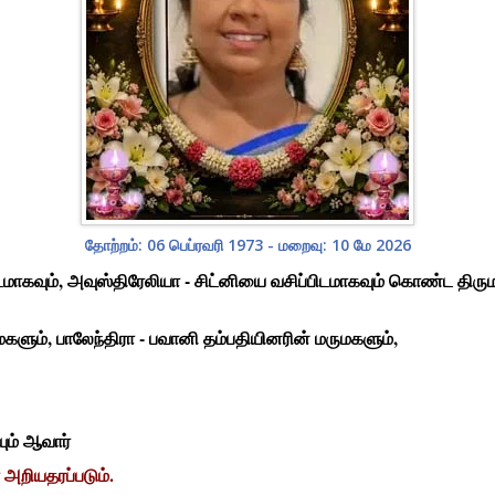
தோற்றம்: 06 பெப்ரவரி 1973 - மறைவு: 10 மே 2026
ிடமாகவும், அவுஸ்திரேலியா - சிட்னியை வசிப்பிடமாகவும் கொண்ட திரு
களும், பாலேந்திரா - பவானி தம்பதியினரின் மருமகளும்,
ும் ஆவார்
 அறியதரப்படும்.