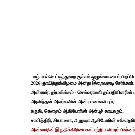
யாழ். வல்வெட்டித்துறை குச்சம் ஒழுங்கையைப் பிறப்ப
2026 ஞாயிற்றுக்கிழமை அன்று இறைவனடி சேர்ந்தார்.
அன்னார், தர்மலிங்கம் - செல்வராணி தம்பதியினரின் ம
அரவிந்தன் அவர்களின் அன்பு மனைவியும்,
சுருதி, கௌதம் ஆகியோரின் அன்புத் தாயாரும்,
சாவித்திரி, சியாமளா, அனுஷா ஆகியோரின் சகோதரிய
அன்னாரின் இறுதிக்கிரியைகள் பற்றிய விபரம் பின்னர்