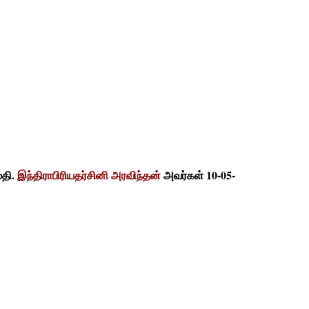
மதி.
இந்திராபிரியதர்சினி அரவிந்தன்
அவர்கள் 10-05-