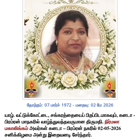
தோற்றம்: 07 மார்ச் 1972 - மறைவு: 02 மே 2026
யாழ். வட்டுக்கோட்டை, சங்கரத்தையைப் பிறப்பிடமாகவும், கனடா -
பிரம்ரன் மாநகரில் வாழ்ந்துவந்தவருமான திருமதி.
நிர்மலா
மகாலிங்கம்
அவர்கள் கனடா – பிரம்ரன் நகரில் 02-05-2026
சனிக்கிழமை அன்று இறைவனடி சேர்ந்தார்.