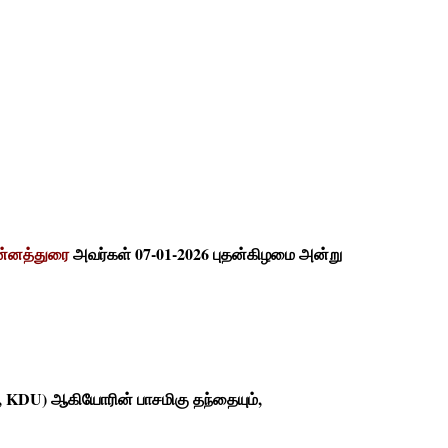
ன்னத்துரை
அவர்கள் 07-01-2026 புதன்கிழமை அன்று
hy, KDU) ஆகியோரின் பாசமிகு தந்தையும்,