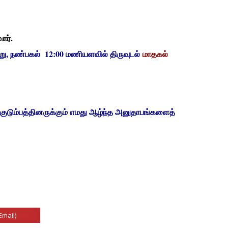
ார்.
று, நண்பகல் 12:00 மணியளவில் திருவுடல்
மாதகல்
 குடும்பத்தினருக்கும் எமது ஆழ்ந்த அனுதாபங்களைத்
Email)