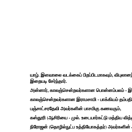
யாழ். இளவாலை வடக்கைப் பிறப்பிடமாகவும், விபுலான
இறையடி சேர்ந்தார்.
அன்னார், காலஞ்சென்றவர்களான பொன்னம்பலம் - இ
காலஞ்சென்றவர்களான இராமசாமி - பாக்கியம் தம்பதி
பஞ்சாட்சரதேவி அவர்களின் பாசமிகு கணவரும்,
கஸ்தூரி (ஆசிரியை - முல். உடையார்கட்டு மத்திய வி
நிரோஜன் (தொழில்நுட்ப உத்தியோகத்தர்) அவர்களின் 