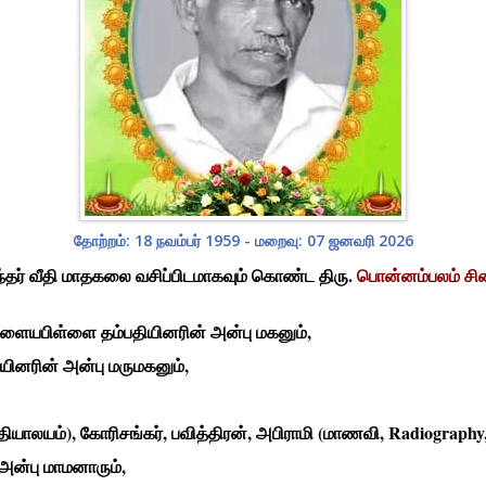
தோற்றம்: 18 நவம்பர் 1959 - மறைவு: 07 ஜனவரி 2026
ந்தர் வீதி மாதகலை வசிப்பிடமாகவும் கொண்ட திரு.
பொன்னம்பலம் சி
ளையபிள்ளை தம்பதியினரின் அன்பு மகனும்,
யினரின் அன்பு மருமகனும்,
த்தியாலயம்), கோரிசங்கர், பவித்திரன், அபிராமி (மாணவி, Radiograp
அன்பு மாமனாரும்,