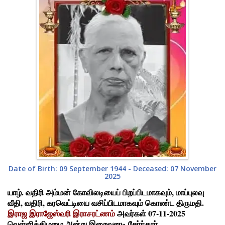
Date of Birth: 09 September 1944 - Deceased: 07 November
2025
யாழ். வதிரி அம்மன் கோவிலடியைப் பிறப்பிடமாகவும், மாப்புலவு
வீதி, வதிரி, கரவெட்டியை வசிப்பிடமாகவும் கொண்ட திருமதி.
இராஜ இராஜேஸ்வரி இராசரட்ணம்
அவர்கள் 07-11-2025
வெள்ளிக்கிழமை அன்று இறைவனடி சேர்ந்தார்.