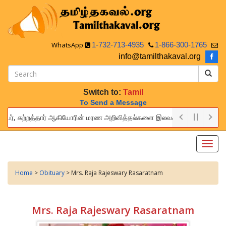
WhatsApp
1-732-713-4935
1-866-300-1765
info@tamilthakaval.org
Switch to:
Tamil
To Send a Message
்பர், சுற்றத்தார் ஆகியோரின் மரண அறிவித்தல்களை இலவசமாக நாங்கள் பிரசுரிப்ப
 provide this service to announce the obituaries of your relatives an
Toggl
navig
Home
>
Obituary
> Mrs. Raja Rajeswary Rasaratnam
Mrs. Raja Rajeswary Rasaratnam