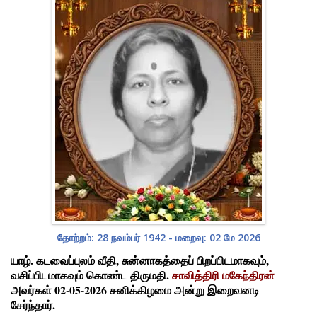
தோற்றம்: 28 நவம்பர் 1942 - மறைவு: 02 மே 2026
யாழ். கடவைப்புலம் வீதி, சுன்னாகத்தைப் பிறப்பிடமாகவும்,
வசிப்பிடமாகவும் கொண்ட திருமதி.
சாவித்திரி மகேந்திரன்
அவர்கள் 02-05-2026 சனிக்கிழமை அன்று இறைவனடி
சேர்ந்தார்.