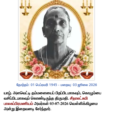
தோற்றம்: 01 பெப்ரவரி 1945 - மறைவு: 03 ஜூலை 2026
யாழ். அளவெட்டி தம்மளையைப் பிறப்பிடமாகவும், கொழும்பை
வசிப்பிடமாகவும் கொண்டிருந்த திருமதி.
சீதாலட்சுமி
பாலசுப்பிரமணியம்
அவர்கள் 03-07-2026 வௌ்ளிக்கிழமை
அன்று இறைவனடி சேர்ந்தார்.