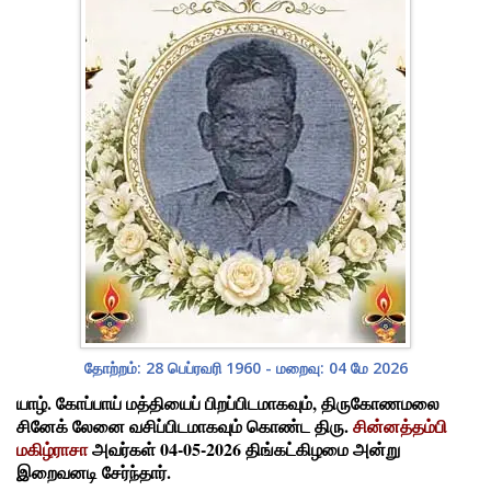
தோற்றம்: 28 பெப்ரவரி 1960 - மறைவு: 04 மே 2026
யாழ். கோப்பாய் மத்தியைப் பிறப்பிடமாகவும், திருகோணமலை
சினேக் லேனை வசிப்பிடமாகவும் கொண்ட திரு.
சின்னத்தம்பி
மகிழ்ராசா
அவர்கள் 04-05-2026 திங்கட்கிழமை அன்று
இறைவனடி சேர்ந்தார்.