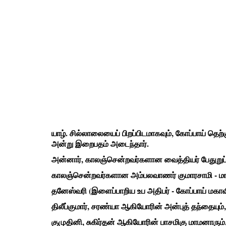
யாழ். சில்லாலையைப் பிறப்பிடமாகவும், கோப்பாய் தெற
அன்று இறைபதம் அடைந்தார்.
அன்னார், காலஞ்சென்றவர்களான வைத்தியர் பேதுறுப்ப
காலஞ்சென்றவர்களான அம்பலவாணர் குமாரசாமி - மங்
தனேஸ்வரி (இளைப்பாறிய உப அதிபர் - கோப்பாய் மகா
திலீப்குமார், சரண்யா ஆகியோரின் அன்புத் தந்தையும்,
குமுதினி, சுகிர்தன் ஆகியோரின் பாசமிகு மாமனாரும்