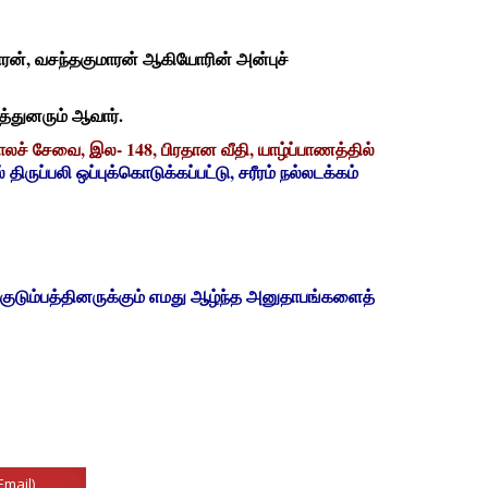
மாரன், வசந்தகுமாரன் ஆகியோரின் அன்புச்
்துனரும் ஆவார்.
ாலச் சேவை, இல- 148, பிரதான வீதி, யாழ்ப்பாணத்தில்
திருப்பலி ஒப்புக்கொடுக்கப்பட்டு, சரீரம் நல்லடக்கம்
 குடும்பத்தினருக்கும் எமது ஆழ்ந்த அனுதாபங்களைத்
Email)