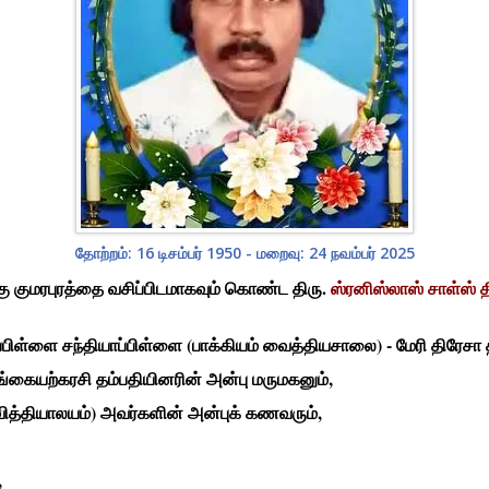
தோற்றம்: 16 டிசம்பர் 1950 - மறைவு: 24 நவம்பர் 2025
்கு குமரபுரத்தை வசிப்பிடமாகவும் கொண்ட திரு.
ஸ்ரனிஸ்லாஸ் சாள்ஸ் த
ிள்ளை சந்தியாப்பிள்ளை (பாக்கியம் வைத்தியசாலை) - மேரி திரேசா
கையற்கரசி தம்பதியினரின் அன்பு மருமகனும்,
வித்தியாலயம்) அவர்களின் அன்புக் கணவரும்,
,