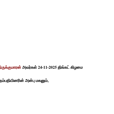
ிருக்குமாரன்
அவர்கள் 24-11-2025 திங்கட் கிழமை
 தம்பதியினரின் அன்பு மகனும்,