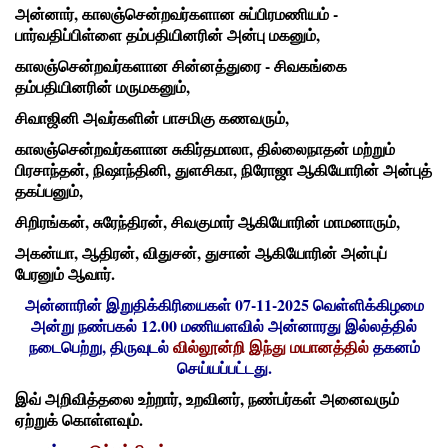
அன்னார், காலஞ்சென்றவர்களான சுப்பிரமணியம் -
பார்வதிப்பிள்ளை தம்பதியினரின் அன்பு மகனும்,
காலஞ்சென்றவர்களான சின்னத்துரை - சிவகங்கை
தம்பதியினரின் மருமகனும்,
சிவாஜினி அவர்களின் பாசமிகு கணவரும்,
காலஞ்சென்றவர்களான சுகிர்தமாலா, தில்லைநாதன் மற்றும்
பிரசாந்தன், நிஷாந்தினி, துளசிகா, நிரோஜா ஆகியோரின் அன்புத்
தகப்பனும்,
சிறிரங்கன், சுரேந்திரன், சிவகுமார் ஆகியோரின் மாமனாரும்,
அகன்யா, ஆதிரன், விதுசன், துசான் ஆகியோரின் அன்புப்
பேரனும் ஆவார்.
அன்னாரின் இறுதிக்கிரியைகள் 07-11-2025 வெள்ளிக்கிழமை
அன்று நண்பகல் 12.00 மணியளவில் அன்னாரது இல்லத்தில்
நடைபெற்று, திருவுடல்
வில்லூன்றி இந்து மயானத்தில்
தகனம்
செய்யப்பட்டது.
இவ் அறிவித்தலை உற்றார், உறவினர், நண்பர்கள் அனைவரும்
ஏற்றுக் கொள்ளவும்.