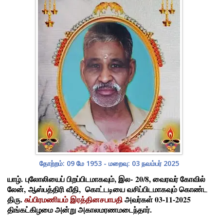
தோற்றம்: 09 மே 1953 - மறைவு: 03 நவம்பர் 2025
யாழ். புலோலியைப் பிறப்பிடமாகவும், இல- 20/8, வைரவர் கோவில்
லேன், ஆஸ்பத்திரி வீதி, கொட்டடியை வசிப்பிடமாகவும் கொண்ட
திரு.
சுப்பிரமணியம் இரத்தினசபாபதி
அவர்கள் 03-11-2025
திங்கட்கிழமை அன்று அகாலமரணமடைந்தார்.