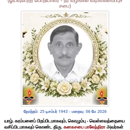
சபை)
தோற்றம்: 25 டிசம்பர் 1943 - மறைவு: 06 மே 2026
யாழ். கரம்பனைப் பிறப்பிடமாகவும், கொழும்பு - வெள்ளவத்தையை
வசிப்பிடமாகவும் கொண்ட திரு.
கனகசபை பாலேந்திரா
அவர்கள்