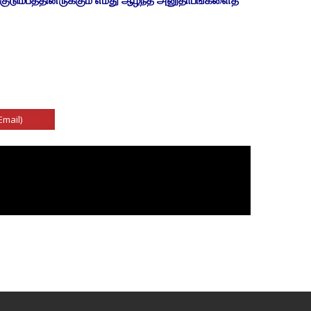
Email)