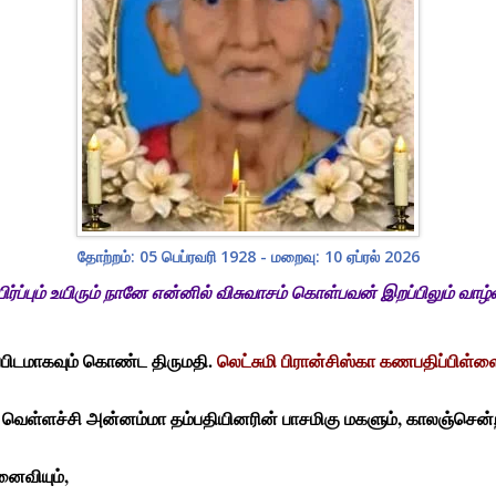
தோற்றம்: 05 பெப்ரவரி 1928 - மறைவு: 10 ஏப்ரல் 2026
ர்ப்பும் உயிரும் நானே என்னில் விசுவாசம் கொள்பவன் இறப்பிலும் வாழ
ிப்பிடமாகவும் கொண்ட திருமதி.
லெட்சுமி பிரான்சிஸ்கா கணபதிப்பிள்ள
ெள்ளச்சி அன்னம்மா தம்பதியினரின் பாசமிகு மகளும், காலஞ்சென்ற கா
ைவியும்,