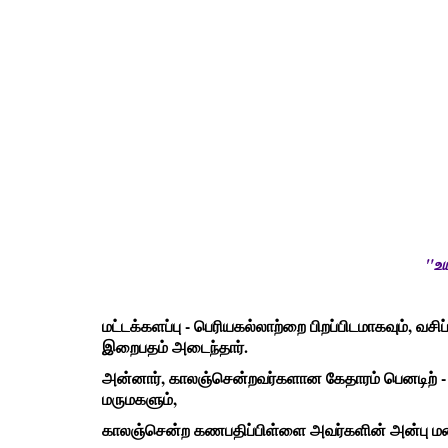
"உயி
மட்டக்களப்பு - பெரியகல்லாற்றை பிறப்பிடமாகவும், வச
இறைபதம் அடைந்தார்.
அன்னார், காலஞ்சென்றவர்களான கேதாரம் பெனடிற் - வ
மருமகளும்,
காலஞ்சென்ற கணபதிப்பிள்ளை அவர்களின் அன்பு மன