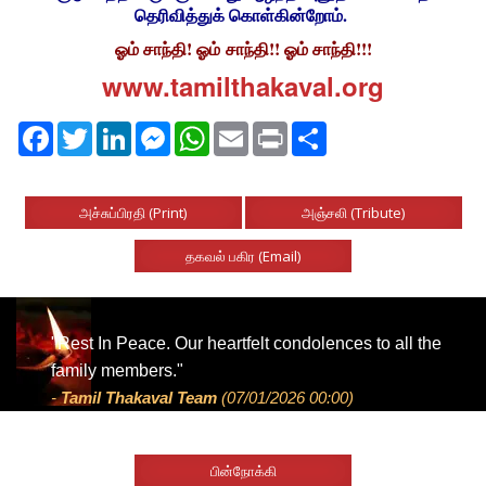
தெரிவித்துக் கொள்கின்றோம்.
ஓம் சாந்தி! ஓம் சாந்தி!! ஓம் சாந்தி!!!
www.tamilthakaval.org
Facebook
Twitter
LinkedIn
Messenger
WhatsApp
Email
Print
Share
அச்சுப்பிரதி (Print)
அஞ்சலி (Tribute)
தகவல் பகிர (Email)
"Rest In Peace. Our heartfelt condolences to all the
family members."
-
Tamil Thakaval Team
(07/01/2026 00:00)
பின்நோக்கி