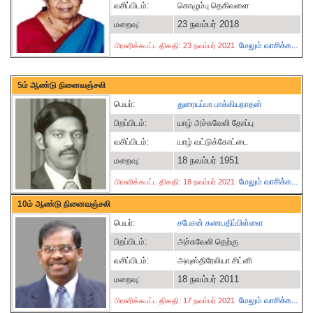
வசிப்பிடம்:
கொழும்பு தெகிவளை
23 நவம்பர் 2018
மறைவு:
மேலும் வாசிக்க...
பிரசுரிக்கபட்ட திகதி: 23 நவம்பர் 2021
5ம் ஆண்டு நினைவஞ்சலி
பெயர்:
துரையப்பா பாக்கியநாதன்
பிறப்பிடம்:
யாழ் அச்சுவேலி தோப்பு
வசிப்பிடம்:
யாழ் வட்டுக்கோட்டை
18 நவம்பர் 1951
மறைவு:
மேலும் வாசிக்க...
பிரசுரிக்கபட்ட திகதி: 18 நவம்பர் 2021
10ம் ஆண்டு நினைவஞ்சலி
பெயர்:
சபேசன் கணபதிப்பிள்ளை
பிறப்பிடம்:
அச்சுவேலி தெற்கு
வசிப்பிடம்:
அவுஸ்திரேலியா சிட்னி
18 நவம்பர் 2011
மறைவு:
மேலும் வாசிக்க...
பிரசுரிக்கபட்ட திகதி: 17 நவம்பர் 2021