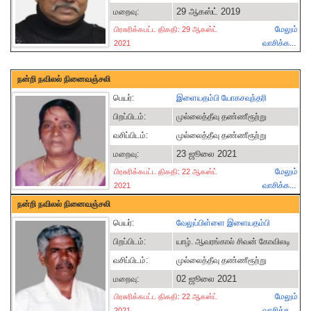
29 ஆகஸ்ட் 2019
மறைவு:
மேலும்
பிரசுரிக்கபட்ட திகதி: 29 ஆகஸ்ட்
வாசிக்க...
2021
நன்றி நவிலல் நினைவஞ்சலி
பெயர்:
இளையதம்பி யோகசவுந்தரி
பிறப்பிடம்:
முல்லைத்தீவு தண்ணீரூற்று
வசிப்பிடம்:
முல்லைத்தீவு தண்ணீரூற்று
23 ஜூலை 2021
மறைவு:
மேலும்
பிரசுரிக்கபட்ட திகதி: 22 ஆகஸ்ட்
வாசிக்க...
2021
நன்றி நவிலல் நினைவஞ்சலி
பெயர்:
வேலுப்பிள்ளை இளையதம்பி
பிறப்பிடம்:
யாழ். ஆவரங்கால் சிவன் கோவிலடி
வசிப்பிடம்:
முல்லைத்தீவு தண்ணீரூற்று
02 ஜூலை 2021
மறைவு:
மேலும்
பிரசுரிக்கபட்ட திகதி: 22 ஆகஸ்ட்
வாசிக்க...
2021