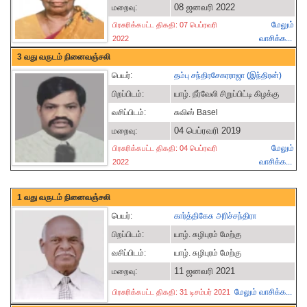
08 ஜனவரி 2022
மறைவு:
மேலும்
பிரசுரிக்கபட்ட திகதி: 07 பெப்ரவரி
வாசிக்க...
2022
3 வது வருடம் நினைவஞ்சலி
பெயர்:
தம்பு சந்திரசேகரராஜா (இந்திரன்)
பிறப்பிடம்:
யாழ். நீர்வேலி சிறுப்பிட்டி கிழக்கு
வசிப்பிடம்:
சுவிஸ் Basel
04 பெப்ரவரி 2019
மறைவு:
மேலும்
பிரசுரிக்கபட்ட திகதி: 04 பெப்ரவரி
வாசிக்க...
2022
1 வது வருடம் நினைவஞ்சலி
பெயர்:
கார்த்திகேசு அரிச்சந்திரா
பிறப்பிடம்:
யாழ். சுழிபுரம் மேற்கு
வசிப்பிடம்:
யாழ். சுழிபுரம் மேற்கு
11 ஜனவரி 2021
மறைவு:
மேலும் வாசிக்க...
பிரசுரிக்கபட்ட திகதி: 31 டிசம்பர் 2021