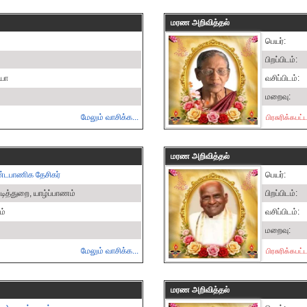
மரண அறிவித்தல்
பெயர்:
பிறப்பிடம்:
ியா
வசிப்பிடம்:
மறைவு:
மேலும் வாசிக்க...
பிரசுரிக்கப
மரண அறிவித்தல்
்டபாணிக தேசிகர்
பெயர்:
டித்துறை, யாழ்ப்பாணம்
பிறப்பிடம்:
ம்
வசிப்பிடம்:
மறைவு:
மேலும் வாசிக்க...
பிரசுரிக்கப
மரண அறிவித்தல்