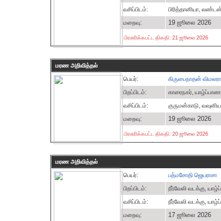
வசிப்பிடம்:
பிரித்தானியா, லண்டன
19 ஜூலை 2026
மறைவு:
பிரசுரிக்கபட்ட திகதி: 21 ஜூலை 2026
மரண அறிவித்தல்
பெயர்:
கிருபைநாதன் விமலர
பிறப்பிடம்:
காரைநகர், யாழ்ப்பாண
வசிப்பிடம்:
குருமன்காடு, வவுனிய
19 ஜூலை 2026
மறைவு:
பிரசுரிக்கபட்ட திகதி: 20 ஜூலை 2026
மரண அறிவித்தல்
பெயர்:
பத்மசோதி ஜெயராசா
பிறப்பிடம்:
நீர்வேலி வடக்கு, யாழ்
வசிப்பிடம்:
நீர்வேலி வடக்கு, யாழ்
17 ஜூலை 2026
மறைவு: