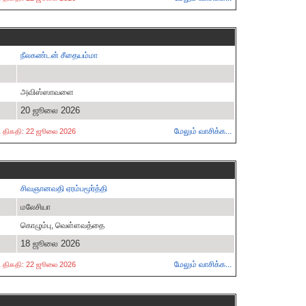
நீலகண்டன் சீதையம்மா
அவிஸ்ஸாவளை
20 ஜூலை 2026
மேலும் வாசிக்க...
ட்ட திகதி: 22 ஜூலை 2026
சிவஞானவதி ஏரம்பமூர்த்தி
மலேசியா
கொழும்பு, வெள்ளவத்தை
18 ஜூலை 2026
மேலும் வாசிக்க...
ட்ட திகதி: 22 ஜூலை 2026