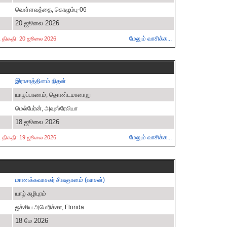
வெள்ளவத்தை, கொழும்பு-06
20 ஜூலை 2026
மேலும் வாசிக்க...
ட்ட திகதி: 20 ஜூலை 2026
இராசரத்தினம் நிதன்
யாழப்பாணம், தொண்டமானாறு
மெல்பேர்ன், அவுஸ்ரேலியா
18 ஜூலை 2026
மேலும் வாசிக்க...
ட்ட திகதி: 19 ஜூலை 2026
மாணக்கவாசகர் சிவஞானம் (வாசன்)
யாழ் சுழிபுரம்
ஐக்கிய அமெரிக்கா, Florida
18 மே 2026