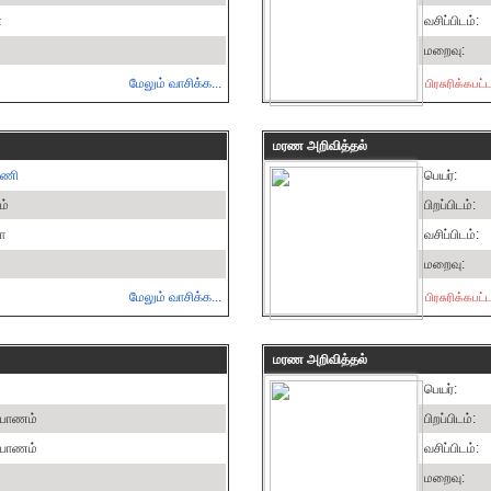
்
வசிப்பிடம்:
மறைவு:
மேலும் வாசிக்க...
பிரசுரிக்கப
மரண அறிவித்தல்
ாணி
பெயர்:
ம்
பிறப்பிடம்:
ா
வசிப்பிடம்:
மறைவு:
மேலும் வாசிக்க...
பிரசுரிக்கப
மரண அறிவித்தல்
பெயர்:
ப்பாணம்
பிறப்பிடம்:
ப்பாணம்
வசிப்பிடம்:
மறைவு: