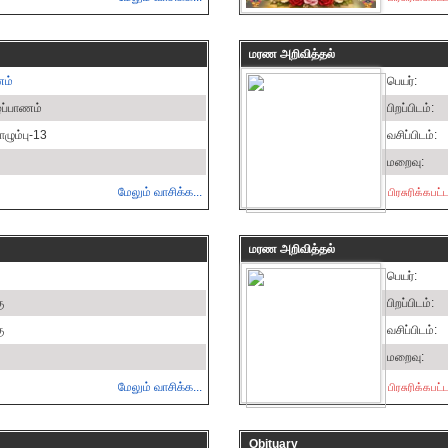
மரண அறிவித்தல்
ணம்
பெயர்:
்ப்பாணம்
பிறப்பிடம்:
ும்பு-13
வசிப்பிடம்:
மறைவு:
மேலும் வாசிக்க...
பிரசுரிக்கப
மரண அறிவித்தல்
பெயர்:
ு
பிறப்பிடம்:
ு
வசிப்பிடம்:
மறைவு:
மேலும் வாசிக்க...
பிரசுரிக்கப
Obituary