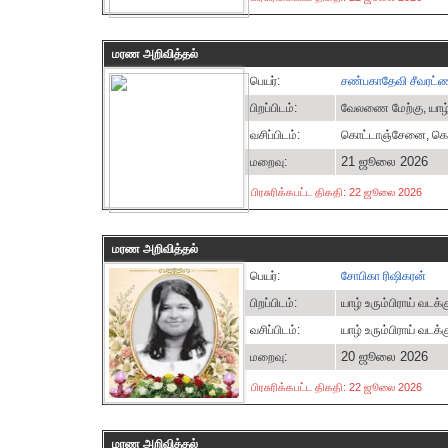
மரண அறிவித்தல்
பெயர்:
சண்பகாதேவி சீவரட்
பிறப்பிடம்:
வேலணை மேற்கு, யாழ
வசிப்பிடம்:
கொட்டாஞ்சேனை, கொழ
21 ஜூலை 2026
மறைவு:
பிரசுரிக்கபட்ட திகதி: 22 ஜூலை 2026
மரண அறிவித்தல்
பெயர்:
சோபிகா ரிஷிகரன்
பிறப்பிடம்:
யாழ் உரும்பிராய் வடக்க
வசிப்பிடம்:
யாழ் உரும்பிராய் வடக்க
20 ஜூலை 2026
மறைவு:
பிரசுரிக்கபட்ட திகதி: 22 ஜூலை 2026
மரண அறிவித்தல்