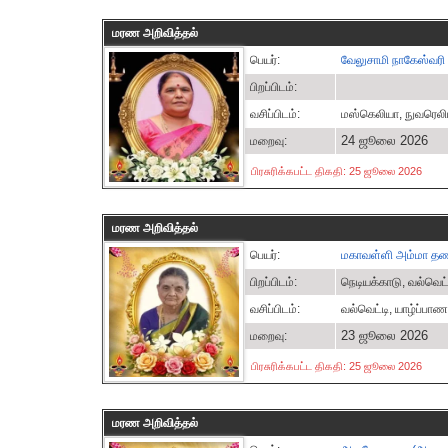
மரண அறிவித்தல்
பெயர்:
வேலுசாமி நாகேஸ்வரி
பிறப்பிடம்:
வசிப்பிடம்:
மஸ்கெலியா, நுவரெல
24 ஜூலை 2026
மறைவு:
பிரசுரிக்கபட்ட திகதி: 25 ஜூலை 2026
மரண அறிவித்தல்
பெயர்:
மகாவள்ளி அம்மா தண
பிறப்பிடம்:
நெடியக்காடு, வல்வெட்
வசிப்பிடம்:
வல்வெட்டி, யாழ்ப்பாண
23 ஜூலை 2026
மறைவு:
பிரசுரிக்கபட்ட திகதி: 25 ஜூலை 2026
மரண அறிவித்தல்