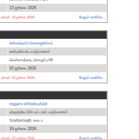
13 ஜூலை 2026
மேலும் வாசிக்க...
ட்ட திகதி: 23 ஜூலை 2026
சின்னத்தம்பி செகராஜசிங்கம்
சண்டிலிப்பாய், யாழ்ப்பாணம்
வௌ்ளவத்தை, கொழும்பு-06
20 ஜூலை 2026
மேலும் வாசிக்க...
ட்ட திகதி: 22 ஜூலை 2026
ராஜதுரை விசித்திரமூர்த்தி
புங்குடுதீவு 10ம் வட்டாரம், யாழ்ப்பாணம்
Scarborough, கனடா
19 ஜூலை 2026
மேலும் வாசிக்க...
ட்ட திகதி: 22 ஜூலை 2026