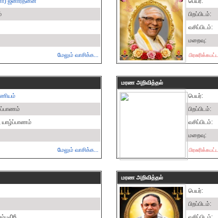
) ஜனார்தனன்
பெயர்:
்
பிறப்பிடம்:
வசிப்பிடம்:
மறைவு:
மேலும் வாசிக்க...
பிரசுரிக்கப
மரண அறிவித்தல்
மணியம்
பெயர்:
்ப்பாணம்
பிறப்பிடம்:
, யாழ்ப்பாணம்
வசிப்பிடம்:
மறைவு:
மேலும் வாசிக்க...
பிரசுரிக்கப
மரண அறிவித்தல்
பெயர்:
பிறப்பிடம்:
்பு-06
வசிப்பிடம்: