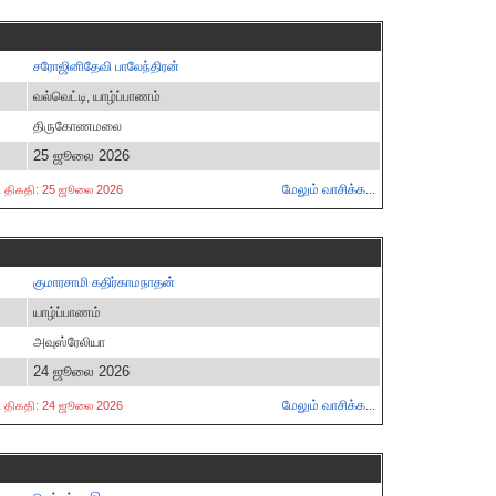
சரோஜினிதேவி பாலேந்திரன்
வல்வெட்டி, யாழ்ப்பாணம்
திருகோணமலை
25 ஜூலை 2026
மேலும் வாசிக்க...
ட்ட திகதி: 25 ஜூலை 2026
குமாரசாமி கதிர்காமநாதன்
யாழ்ப்பாணம்
அவுஸ்ரேலியா
24 ஜூலை 2026
மேலும் வாசிக்க...
ட்ட திகதி: 24 ஜூலை 2026