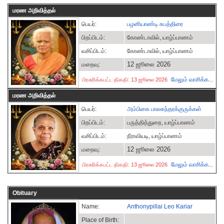
மரண அறிவித்தல்
பெயர்:
பழனியாண்டி சுபத்திரை
பிறப்பிடம்:
கோண்டாவில், யாழ்ப்பாணம்
வசிப்பிடம்:
கோண்டாவில், யாழ்ப்பாணம்
12 ஜூலை 2026
மறைவு:
மேலும் வாசிக்க...
பிரசுரிக்கபட்ட திகதி: 13 ஜூலை 2026
மரண அறிவித்தல்
பெயர்:
அம்பிகை பாலசுந்தரக்குருக்கள்
பிறப்பிடம்:
பருத்தித்துறை, யாழ்ப்பாணம்
வசிப்பிடம்:
நீராவியடி, யாழ்ப்பாணம்
12 ஜூலை 2026
மறைவு:
மேலும் வாசிக்க...
பிரசுரிக்கபட்ட திகதி: 13 ஜூலை 2026
Obituary
Name:
Anthonypillai Leo Kariar
Place of Birth: