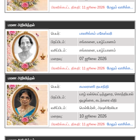
மேலும் வாசிக்க...
பிரசுரிக்கபட்ட திகதி: 11 ஜூலை 2026
மரண அறிவித்தல்
பெயர்:
பாலசிங்கம் மகேஸ்வரி
பிறப்பிடம்:
சங்கானை, யாழ்ப்பாணம்
வசிப்பிடம்:
சங்கானை, யாழ்ப்பாணம்
07 ஜூலை 2026
மறைவு:
மேலும் வாசிக்க...
பிரசுரிக்கபட்ட திகதி: 11 ஜூலை 2026
மரண அறிவித்தல்
பெயர்:
கமலராணி தயாநிதி
யாழ் வல்வெட்டித்துறை, கொத்தியால்
பிறப்பிடம்:
ஒழுங்கை, கடற்கரை வீதி
வசிப்பிடம்:
மெல்பேர்ன், அவுஸ்ரேலியா
10 ஜூலை 2026
மறைவு:
மேலும் வாசிக்க...
பிரசுரிக்கபட்ட திகதி: 11 ஜூலை 2026