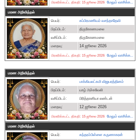
மேலும் வாசிக்க...
பிரசுரிக்கபட்ட திகதி: 15 ஜூலை 2026
மரண அறிவித்தல்
பெயர்:
சுப்பிரமணியம் வசந்தாதேவி
பிறப்பிடம்:
திருகோணமலை
வசிப்பிடம்:
திருகோணமலை
14 ஜூலை 2026
மறைவு:
மேலும் வாசிக்க...
பிரசுரிக்கபட்ட திகதி: 15 ஜூலை 2026
மரண அறிவித்தல்
பெயர்:
பாக்கியலட்சுமி விஜயரத்தினம்
பிறப்பிடம்:
யாழ் அச்சுவேலி
வசிப்பிடம்:
பிரித்தானியா லண்டன்
12 ஜூலை 2026
மறைவு:
மேலும் வாசிக்க...
பிரசுரிக்கபட்ட திகதி: 15 ஜூலை 2026
மரண அறிவித்தல்
பெயர்:
சுந்தரம்பிள்ளை கருணாகரன்