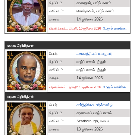
பிறப்பிடம்:
காரைநகர், யாழ்ப்பாணம்
வசிப்பிடம்:
கொக்குவில், யாழ்ப்பாணம்
14 ஜூலை 2026
மறைவு:
மேலும் வாசிக்க...
பிரசுரிக்கபட்ட திகதி: 15 ஜூலை 2026
மரண அறிவித்தல்
பெயர்:
கனகரத்தினம் பாலகுமார்
பிறப்பிடம்:
யாழ்ப்பாணம் புத்தூர்
வசிப்பிடம்:
யாழ்ப்பாணம் புத்தூர்
14 ஜூலை 2026
மறைவு:
மேலும் வாசிக்க...
பிரசுரிக்கபட்ட திகதி: 15 ஜூலை 2026
மரண அறிவித்தல்
பெயர்:
கார்த்திகேசு மார்க்கண்டு
பிறப்பிடம்:
கரணவாய், யாழ்ப்பாணம்
வசிப்பிடம்:
Scarborough, கனடா
13 ஜூலை 2026
மறைவு: