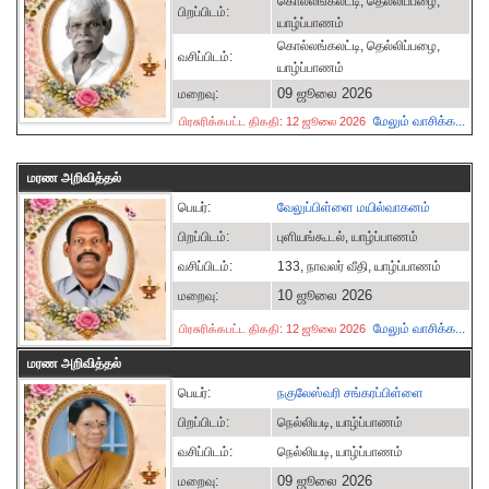
கொல்லங்கலட்டி, தெல்லிப்பழை,
பிறப்பிடம்:
யாழ்ப்பாணம்
கொல்லங்கலட்டி, தெல்லிப்பழை,
வசிப்பிடம்:
யாழ்ப்பாணம்
09 ஜூலை 2026
மறைவு:
மேலும் வாசிக்க...
பிரசுரிக்கபட்ட திகதி: 12 ஜூலை 2026
மரண அறிவித்தல்
பெயர்:
வேலுப்பிள்ளை மயில்வாகனம்
பிறப்பிடம்:
புளியங்கூடல், யாழ்ப்பாணம்
வசிப்பிடம்:
133, நாவலர் வீதி, யாழ்ப்பாணம்
10 ஜூலை 2026
மறைவு:
மேலும் வாசிக்க...
பிரசுரிக்கபட்ட திகதி: 12 ஜூலை 2026
மரண அறிவித்தல்
பெயர்:
நகுலேஸ்வரி சங்கரப்பிள்ளை
பிறப்பிடம்:
நெல்லியடி, யாழ்ப்பாணம்
வசிப்பிடம்:
நெல்லியடி, யாழ்ப்பாணம்
09 ஜூலை 2026
மறைவு: