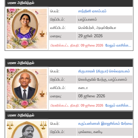
மரண அறிவித்தல்
பெயர்:
சாந்தினி ஏகாம்பரம்
பிறப்பிடம்:
யாழ்ப்பாணம்
வசிப்பிடம்:
மெல்பேர்ன், அவுஸ்ரேலியா
29 ஜூன் 2026
மறைவு:
மேலும் வாசிக்க...
பிரசுரிக்கபட்ட திகதி: 09 ஜூலை 2026
மரண அறிவித்தல்
பெயர்:
கிருபாகரன் (கிருபா) செல்வநாயகம்
பிறப்பிடம்:
கொக்குவில் மேற்கு, யாழ்ப்பாணம்
வசிப்பிடம்:
கனடா
08 ஜூலை 2026
மறைவு:
மேலும் வாசிக்க...
பிரசுரிக்கபட்ட திகதி: 09 ஜூலை 2026
மரண அறிவித்தல்
பெயர்:
கருப்பண்ணன் இராஜசிங்கம் சேர்வை
பிறப்பிடம்:
புசல்லாவ, கண்டி