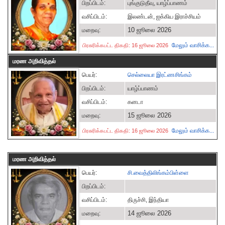
பிறப்பிடம்:
புங்குடுதீவு, யாழ்ப்பாணம்
வசிப்பிடம்:
இலண்டன், ஐக்கிய இராச்சியம்
10 ஜூலை 2026
மறைவு:
மேலும் வாசிக்க...
பிரசுரிக்கபட்ட திகதி: 16 ஜூலை 2026
மரண அறிவித்தல்
பெயர்:
செல்லையா இரட்ணசிங்கம்
பிறப்பிடம்:
யாழ்ப்பாணம்
வசிப்பிடம்:
கனடா
15 ஜூலை 2026
மறைவு:
மேலும் வாசிக்க...
பிரசுரிக்கபட்ட திகதி: 16 ஜூலை 2026
மரண அறிவித்தல்
பெயர்:
சி.வைத்திலிங்கம்பிள்ளை
பிறப்பிடம்:
வசிப்பிடம்:
திருச்சி, இந்தியா
14 ஜூலை 2026
மறைவு: