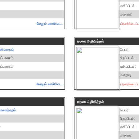
வசிப்பிடம்:
மறைவு:
மேலும் வாசிக்க...
பிரசுரிக்கபட
மரண அறிவித்தல்
ணிவாசகர்
பெயர்:
ழ்ப்பாணம்
பிறப்பிடம்:
ழ்ப்பாணம்
வசிப்பிடம்:
மறைவு:
மேலும் வாசிக்க...
பிரசுரிக்கபட
மரண அறிவித்தல்
ாலசுந்தரம்
பெயர்:
பிறப்பிடம்:
்
வசிப்பிடம்:
மறைவு: