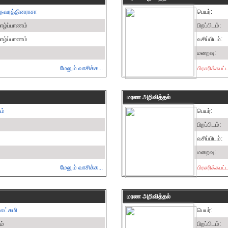
ி நவரத்தினராசா
பெயர்:
ாழ்ப்பாணம்
பிறப்பிடம்:
ாழ்ப்பாணம்
வசிப்பிடம்:
மறைவு:
மேலும் வாசிக்க...
பிரசுரிக்கபட
மரண அறிவித்தல்
ம்
பெயர்:
பிறப்பிடம்:
வசிப்பிடம்:
மறைவு:
மேலும் வாசிக்க...
பிரசுரிக்கபட
மரண அறிவித்தல்
லட்சுமி
பெயர்:
ம்
பிறப்பிடம்: