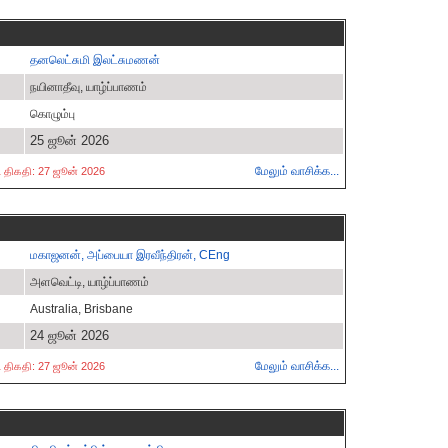
தனலெட்சுமி இலட்சுமணன்
நயினாதீவு, யாழ்ப்பாணம்
கொழும்பு
25 ஜூன் 2026
மேலும் வாசிக்க...
்ட திகதி: 27 ஜூன் 2026
மகாஜனன், அப்பையா இரவீந்திரன், CEng
அளவெட்டி, யாழ்ப்பாணம்
Australia, Brisbane
24 ஜூன் 2026
மேலும் வாசிக்க...
்ட திகதி: 27 ஜூன் 2026