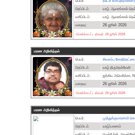
பெயர்:
நடேசு உமாபதி(மகேஸ்)
பிறப்பிடம்:
யாழ். ஆவரங்கால் நெ
வசிப்பிடம்:
யாழ். ஆவரங்கால் நெ
26 ஜூன் 2026
மறைவு:
பிரசுரிக்கபட்ட திகதி: 26 ஜூன் 2026
மரண அறிவித்தல்
பெயர்:
சிவசம்பு சோதிரெட்ண
பிறப்பிடம்:
யாழ் திருநெல்வேலி
வசிப்பிடம்:
ஐக்கிய அமெரிக்கா, 
26 ஜூன் 2026
மறைவு:
பிரசுரிக்கபட்ட திகதி: 26 ஜூன் 2026
மரண அறிவித்தல்
பெயர்:
முத்துக்குமாரசாமி கௌ
பிறப்பிடம்:
யாழ்ப்பாணம்
வசிப்பிடம்:
மெல்பேர்ன், அவுஸ்ரேல