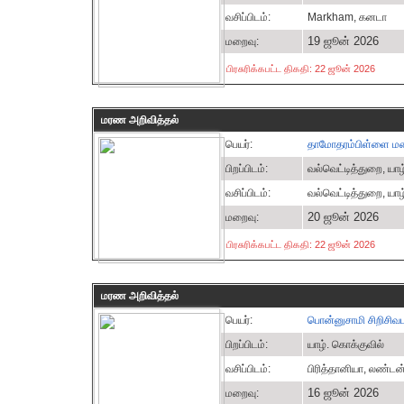
வசிப்பிடம்:
Markham, கனடா
19 ஜூன் 2026
மறைவு:
பிரசுரிக்கபட்ட திகதி: 22 ஜூன் 2026
மரண அறிவித்தல்
பெயர்:
தாமோதரம்பிள்ளை ம
பிறப்பிடம்:
வல்வெட்டித்துறை, யா
வசிப்பிடம்:
வல்வெட்டித்துறை, யா
20 ஜூன் 2026
மறைவு:
பிரசுரிக்கபட்ட திகதி: 22 ஜூன் 2026
மரண அறிவித்தல்
பெயர்:
பொன்னுசாமி சிறிசிவப
பிறப்பிடம்:
யாழ். கொக்குவில்
வசிப்பிடம்:
பிரித்தானியா, லண்டன
16 ஜூன் 2026
மறைவு: