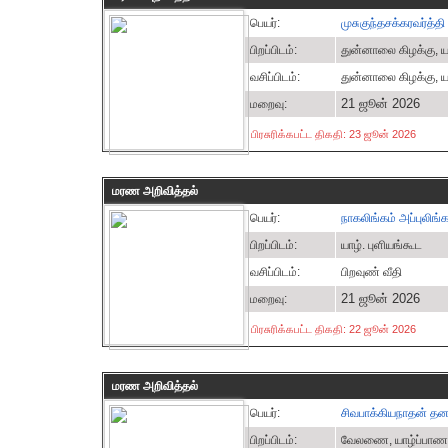
பெயர்:
முசுகுந்தசக்கரவர்த்த
பிறப்பிடம்:
துன்னாலை கிழக்கு, ய
வசிப்பிடம்:
துன்னாலை கிழக்கு, ய
21 ஜூன் 2026
மறைவு:
பிரசுரிக்கபட்ட திகதி: 23 ஜூன் 2026
மரண அறிவித்தல்
பெயர்:
நாகலிங்கம் அப்புலிங்க
பிறப்பிடம்:
யாழ். புளியங்கூட
வசிப்பிடம்:
பிறவுண் வீதி
21 ஜூன் 2026
மறைவு:
பிரசுரிக்கபட்ட திகதி: 22 ஜூன் 2026
மரண அறிவித்தல்
பெயர்:
சிவபாக்கியநாதன் தன
பிறப்பிடம்:
வேலணை, யாழ்ப்பாண