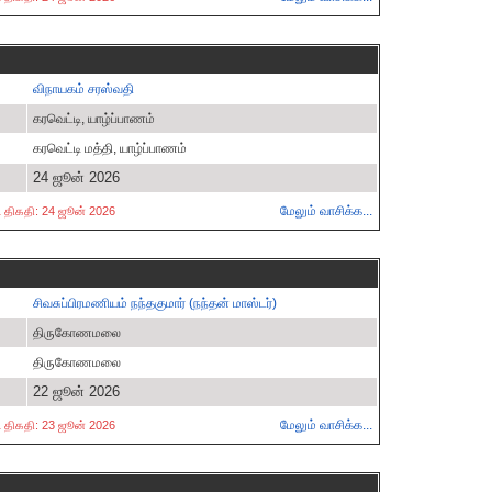
விநாயகம் சரஸ்வதி
கரவெட்டி, யாழ்ப்பாணம்
கரவெட்டி மத்தி, யாழ்ப்பாணம்
24 ஜூன் 2026
மேலும் வாசிக்க...
்ட திகதி: 24 ஜூன் 2026
சிவசுப்பிரமணியம் நந்தகுமார் (நந்தன் மாஸ்டர்)
திருகோணமலை
திருகோணமலை
22 ஜூன் 2026
மேலும் வாசிக்க...
்ட திகதி: 23 ஜூன் 2026