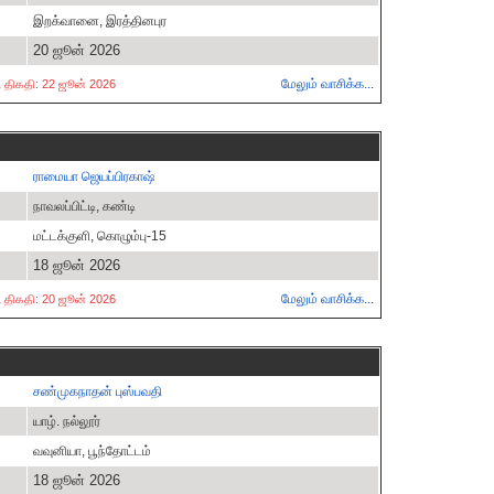
இறக்வானை, இரத்தினபுர
20 ஜூன் 2026
மேலும் வாசிக்க...
்ட திகதி: 22 ஜூன் 2026
ராமையா ஜெயப்பிரகாஷ்
நாவலப்பிட்டி, கண்டி
மட்டக்குளி, கொழும்பு-15
18 ஜூன் 2026
மேலும் வாசிக்க...
்ட திகதி: 20 ஜூன் 2026
சண்முகநாதன் புஸ்பவதி
யாழ். நல்லூர்
வவுனியா, பூந்தோட்டம்
18 ஜூன் 2026