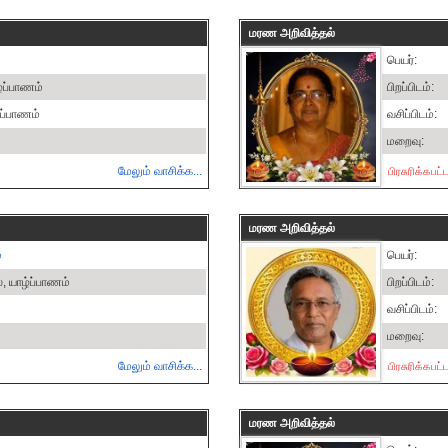
மரண அறிவித்தல்
பெயர்:
ழ்ப்பாணம்
பிறப்பிடம்:
்ப்பாணம்
வசிப்பிடம்:
மறைவு:
மேலும் வாசிக்க...
பிரசுரிக்கபட
மரண அறிவித்தல்
்
பெயர்:
், யாழ்ப்பாணம்
பிறப்பிடம்:
வசிப்பிடம்:
மறைவு:
மேலும் வாசிக்க...
பிரசுரிக்கபட
மரண அறிவித்தல்