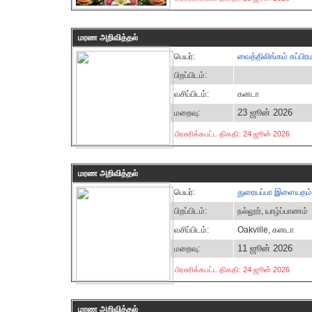
மரண அறிவித்தல்
பெயர்:
வைத்திலிங்கம் சுப்பி
பிறப்பிடம்:
வசிப்பிடம்:
கனடா
23 ஜூன் 2026
மறைவு:
பிரசுரிக்கபட்ட திகதி: 24 ஜூன் 2026
மரண அறிவித்தல்
பெயர்:
துரையப்பா இளையதம்
பிறப்பிடம்:
நல்லூர், யாழ்ப்பாணம்
வசிப்பிடம்:
Oakville, கனடா
11 ஜூன் 2026
மறைவு:
பிரசுரிக்கபட்ட திகதி: 24 ஜூன் 2026
மரண அறிவித்தல்