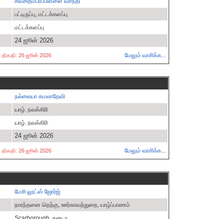
சிவசிதம்பரப்பிள்ளை வசந்தி
பட்டிருப்பு, மட்டக்களப்பு
மட்டக்களப்பு
24 ஜூன் 2026
மேலும் வாசிக்க...
்ட திகதி: 26 ஜூன் 2026
நல்லையா கமலாதேவி
யாழ். நவக்கிரி
யாழ். நவக்கிரி
24 ஜூன் 2026
மேலும் வாசிக்க...
்ட திகதி: 26 ஜூன் 2026
மேசி லூட்ஸ் ஜோர்ஜ்
நாரந்தனை தெற்கு, ஊர்காவற்துறை, யாழ்ப்பாணம்
Scarborough, கனடா