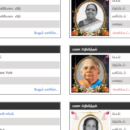
பெயர்:
ல்லியோடை வீதி
பிறப்பிடம்:
ல்லியோடை வீதி
வசிப்பிடம்:
மறைவு:
மேலும் வாசிக்க...
பிரசுரிக்கபட
மரண அறிவித்தல்
ம்
பெயர்:
பிறப்பிடம்:
New York
வசிப்பிடம்:
மறைவு:
மேலும் வாசிக்க...
பிரசுரிக்கபட
மரண அறிவித்தல்
ரி சங்கர்
பெயர்:
பிறப்பிடம்:
ியா
வசிப்பிடம்: